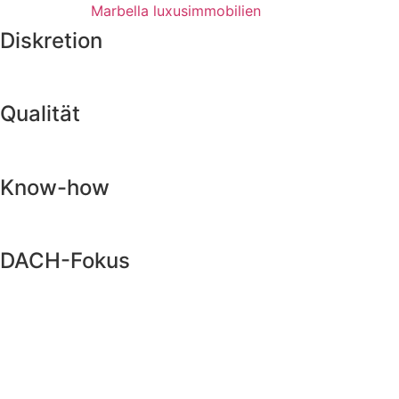
Skip
Marbella luxusimmobilien
to
Diskretion
content
Qualität
Know-how
DACH-Fokus